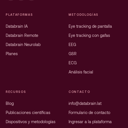
PLATAFORMAS
METODOLOGÍAS
Databrain IA
Eye tracking de pantalla
Databrain Remote
Eye tracking con gafas
Databrain Neurolab
EEG
Planes
GSR
ECG
Análisis facial
RECURSOS
CONTACTO
Blog
info@databrain.lat
Publicaciones científicas
Formulario de contacto
Dispositivos y metodologías
Ingresar a la plataforma