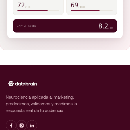
72
69
/100
/100
8.2
IMPACT SCORE
/10
Neurociencia aplicada al marketing:
predecimos, validamos y medimos la
respuesta real de tu audiencia.