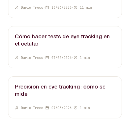
Dario Treco
·
16/06/2026
·
11 min
EYE-TRACKING
Cómo hacer tests de eye tracking en
el celular
Dario Treco
·
07/06/2026
·
1 min
EYE-TRACKING
Precisión en eye tracking: cómo se
mide
Dario Treco
·
07/06/2026
·
1 min