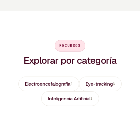
RECURSOS
Explorar por categoría
Electroencefalografía
Eye-tracking
2
3
Inteligencia Artificial
1
ELECTROENCEFALOGRAFÍA