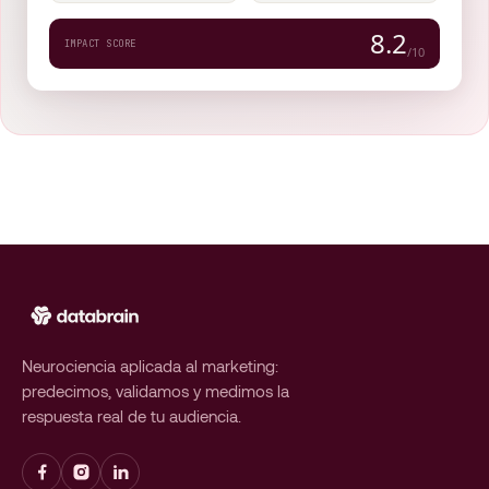
8.2
IMPACT SCORE
/10
Neurociencia aplicada al marketing:
predecimos, validamos y medimos la
respuesta real de tu audiencia.