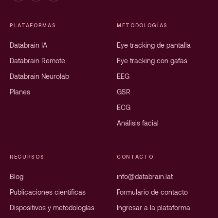
PLATAFORMAS
METODOLOGÍAS
Databrain IA
Eye tracking de pantalla
Databrain Remote
Eye tracking con gafas
Databrain Neurolab
EEG
Planes
GSR
ECG
Análisis facial
RECURSOS
CONTACTO
Blog
info@databrain.lat
Publicaciones científicas
Formulario de contacto
Dispositivos y metodologías
Ingresar a la plataforma