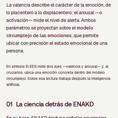
La valencia describe el carácter de la emoción, de
lo placentero a lo displacentero; el arousal —o
activación— mide el nivel de alerta. Ambos
parámetros se proyectan sobre el
modelo
circumplejo de las emociones
, que permite
ubicar con precisión el estado emocional de una
persona.
En síntesis
El EEG mide dos ejes —valencia y arousal— y, al
cruzarlos, ubica una emoción concreta dentro del modelo
circumplejo. Sobre esa lectura trabaja después la inteligencia
artificial.
01
La ciencia detrás de ENAKD
En su base, ENAKD traduce señales neuronales