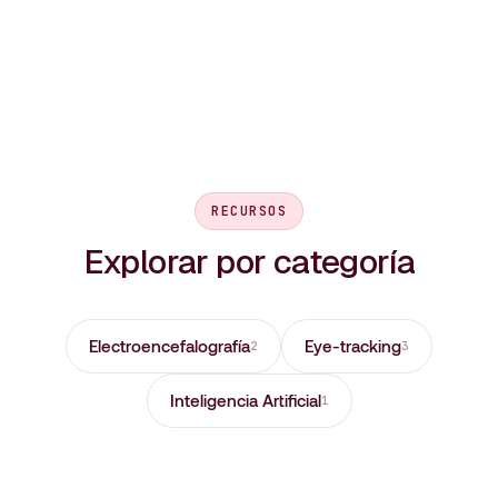
RECURSOS
Explorar por categoría
Electroencefalografía
Eye-tracking
2
3
Inteligencia Artificial
1