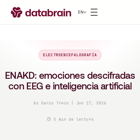
EN
ELECTROENCEFALOGRAFÍA
ENAKD: emociones descifradas
con EEG e inteligencia artificial
by
Dario Treco
|
Jun 17, 2026
5 min de lectura