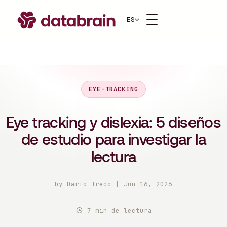
ES
EYE-TRACKING
Eye tracking y dislexia: 5 diseños
de estudio para investigar la
lectura
by
Dario Treco
|
Jun 16, 2026
7 min de lectura