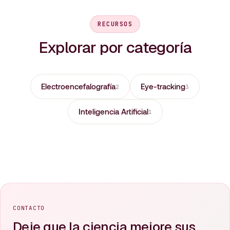
RECURSOS
Explorar por categoría
Electroencefalografía
Eye-tracking
2
3
Inteligencia Artificial
1
CONTACTO
Deje que la ciencia mejore sus