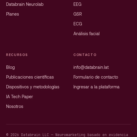
Databrain Neurolab
EEG
Planes
GSR
ECG
Análisis facial
RECURSOS
CONTACTO
Blog
info@databrain.lat
Publicaciones científicas
Formulario de contacto
Dispositivos y metodologías
Ingresar a la plataforma
IA Tech Paper
Nosotros
© 2026 Databrain LLC — Neuromarketing basado en evidencia