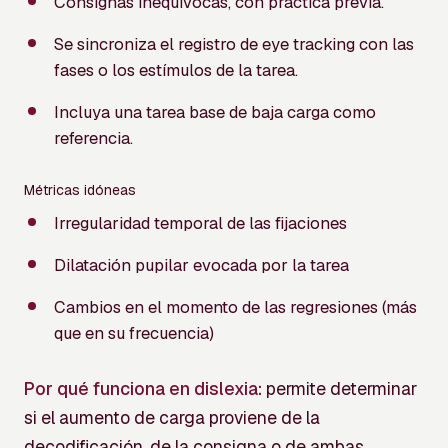
Consignas inequívocas, con práctica previa.
Se sincroniza el registro de eye tracking con las
fases o los estímulos de la tarea.
Incluya una tarea base de baja carga como
referencia.
Métricas idóneas
Irregularidad temporal de las fijaciones
Dilatación pupilar evocada por la tarea
Cambios en el momento de las regresiones (más
que en su frecuencia)
Por qué funciona en dislexia:
permite determinar
si el aumento de carga proviene de la
decodificación, de la consigna o de ambas,