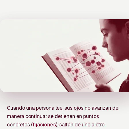
Cuando una persona lee, sus ojos no avanzan de
manera continua: se detienen en puntos
concretos (
fijaciones
), saltan de uno a otro