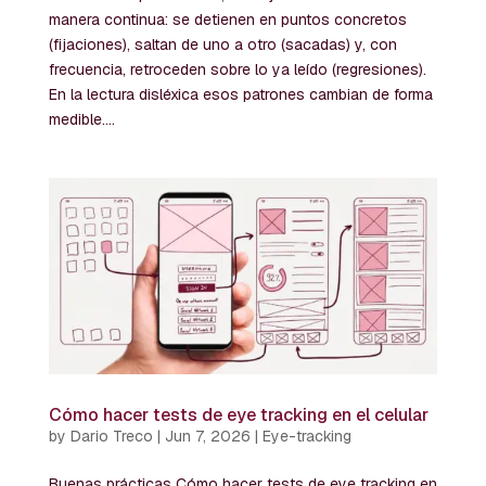
manera continua: se detienen en puntos concretos
(fijaciones), saltan de uno a otro (sacadas) y, con
frecuencia, retroceden sobre lo ya leído (regresiones).
En la lectura disléxica esos patrones cambian de forma
medible....
Cómo hacer tests de eye tracking en el celular
by
Dario Treco
|
Jun 7, 2026
|
Eye-tracking
Buenas prácticas Cómo hacer tests de eye tracking en