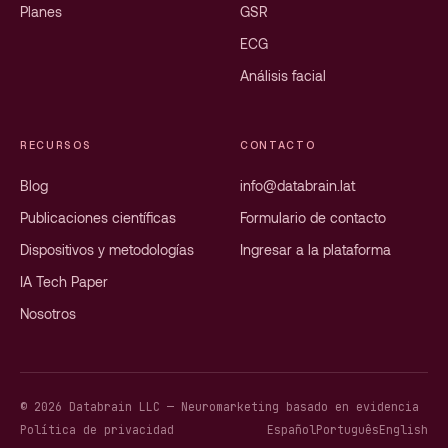
Planes
GSR
ECG
Análisis facial
RECURSOS
CONTACTO
Blog
info@databrain.lat
Publicaciones científicas
Formulario de contacto
Dispositivos y metodologías
Ingresar a la plataforma
IA Tech Paper
Nosotros
© 2026 Databrain LLC — Neuromarketing basado en evidencia
Política de privacidad
Español
Português
English