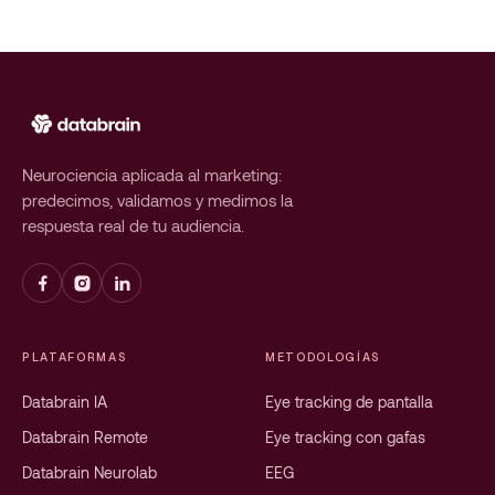
Neurociencia aplicada al marketing:
predecimos, validamos y medimos la
respuesta real de tu audiencia.
PLATAFORMAS
METODOLOGÍAS
Databrain IA
Eye tracking de pantalla
Databrain Remote
Eye tracking con gafas
Databrain Neurolab
EEG