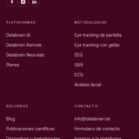
PLATAFORMAS
METODOLOGÍAS
Databrain IA
Eye tracking de pantalla
Databrain Remote
Eye tracking con gafas
Databrain Neurolab
EEG
Planes
GSR
ECG
Análisis facial
RECURSOS
CONTACTO
Blog
info@databrain.lat
Publicaciones científicas
Formulario de contacto
Dispositivos y metodologías
Ingresar a la plataforma