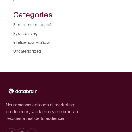
Categories
Electroencefalografía
Eye-tracking
Inteligencia Artificial
Uncategorized
Neurociencia aplicada al marketing:
predecimos, validamos y medimos la
respuesta real de tu audiencia.