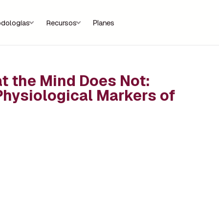
dologías
Recursos
Planes
 the Mind Does Not:
Physiological Markers of