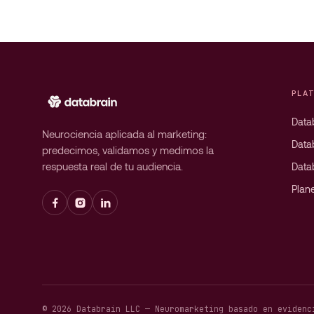
PLA
Datab
Neurociencia aplicada al marketing:
Data
predecimos, validamos y medimos la
respuesta real de tu audiencia.
Data
Plan
© 2026 Databrain LLC — Neuromarketing basado en evidenc