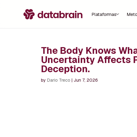
Plataformas
Meto
The Body Knows What
Uncertainty Affects 
Deception.
by
Dario Treco
|
Jun 7, 2026