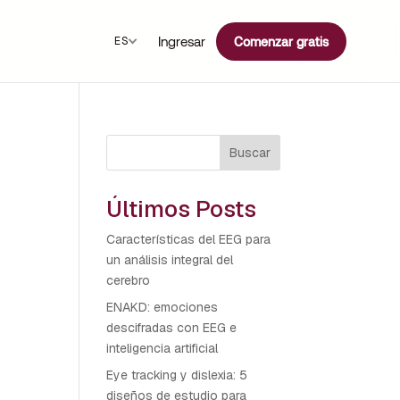
Ingresar
ES
Comenzar gratis
Buscar
Últimos Posts
Características del EEG para
un análisis integral del
cerebro
ENAKD: emociones
descifradas con EEG e
inteligencia artificial
Eye tracking y dislexia: 5
diseños de estudio para