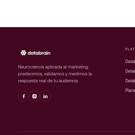
PLA
Datab
Neurociencia aplicada al marketing:
Data
predecimos, validamos y medimos la
respuesta real de tu audiencia.
Data
Plan