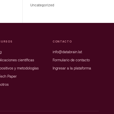
Uncategorized
CURSOS
CONTACTO
g
info@databrain.lat
licaciones científicas
Formulario de contacto
positivos y metodologías
Ingresar a la plataforma
Tech Paper
otros