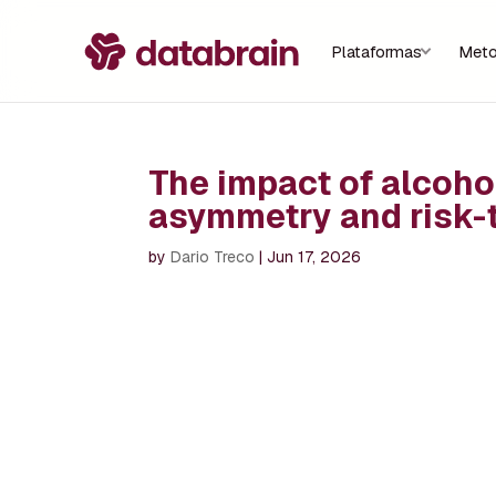
Plataformas
Meto
The impact of alcoho
asymmetry and risk-
by
Dario Treco
|
Jun 17, 2026