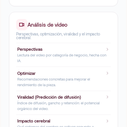
Análisis de video
Perspectivas, optimización, viralidad y el impacto
cerebral.
Perspectivas
Lectura del video por categoría de negocio, hecha con
IA.
Optimizar
Recomendaciones concretas para mejorar el
rendimiento de la pieza.
Viralidad (Predicción de difusión)
Índice de difusión, gancho y retención: el potencial
orgánico del video.
Impacto cerebral
Qué sistemas del cerebro se activan segundo a