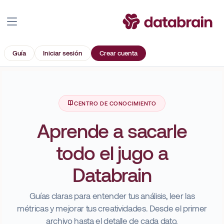
Guía
Iniciar sesión
Crear cuenta
CENTRO DE CONOCIMIENTO
Aprende a sacarle
todo el jugo a
Databrain
Guías claras para entender tus análisis, leer las
métricas y mejorar tus creatividades. Desde el primer
archivo hasta el detalle de cada dato.