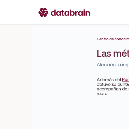
Centro de conoci
Las mét
Atención, comp
Además del
Pun
obtuvo su punta
acompañan de un 
rubro.