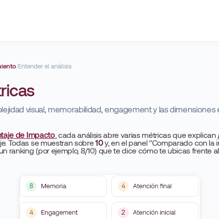
miento
/
Entender el análisis
ricas
lejidad visual, memorabilidad, engagement y las dimensiones
taje de Impacto
, cada análisis abre varias métricas que explican
je. Todas se muestran sobre
10
y, en el panel "Comparado con la in
ranking (por ejemplo, 8/10) que te dice cómo te ubicas frente al