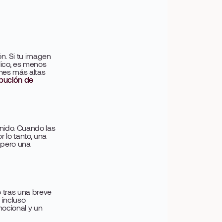
n. Si tu imagen
ico, es menos
nes más altas
ibución de
nido. Cuando las
 lo tanto, una
 pero una
 tras una breve
 incluso
mocional y un