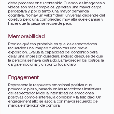
debe procesar en tu contenido. Cuando las imágenes o
videos son más complejos, generan una mayor carga
perceptiva y, por lo tanto, una mayor demanda
cognitiva. No hay un valor "ideal" universal: depende del
objetivo, pero una complejidad muy alta suele cansar y
hacer que la pieza se recuerde peor.
Memorabilidad
Predice qué tan probable es que los espectadores
recuerden una imagen o video tras una breve
exposición. Evalúa la capacidad del contenido para
dejar una impresión duradera, incluso después de que
la persona se haya distraído. La favorecen los rostros, la
carga emocional y un punto focal claro.
Engagement
Representa la respuesta emocional positiva que
provoca la pieza, basada en las reacciones instintivas
del espectador. Mide la intensidad de emociones
positivas como el interés, la conexión y la felicidad. Un
engagement alto se asocia con mayor recuerdo de
marca e intención de compra.