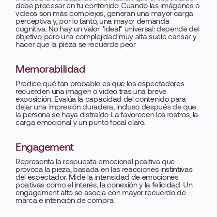
debe procesar en tu contenido. Cuando las imágenes o
videos son más complejos, generan una mayor carga
perceptiva y, por lo tanto, una mayor demanda
cognitiva. No hay un valor "ideal" universal: depende del
objetivo, pero una complejidad muy alta suele cansar y
hacer que la pieza se recuerde peor.
Memorabilidad
Predice qué tan probable es que los espectadores
recuerden una imagen o video tras una breve
exposición. Evalúa la capacidad del contenido para
dejar una impresión duradera, incluso después de que
la persona se haya distraído. La favorecen los rostros, la
carga emocional y un punto focal claro.
Engagement
Representa la respuesta emocional positiva que
provoca la pieza, basada en las reacciones instintivas
del espectador. Mide la intensidad de emociones
positivas como el interés, la conexión y la felicidad. Un
engagement alto se asocia con mayor recuerdo de
marca e intención de compra.