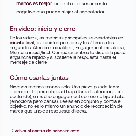
menos es mejor
: cuantifica el sentimiento
negativo que puede alejar al espectador.
En video: inicio y cierre
En los videos, las métricas principales se desdoblan en
inicial
y
final
, es decir los primeros y los últimos dos
segundos: Atención inicial/final, Engagement inicial/final,
Memoria inicial/final. Comparar ambos te dice si la pieza
engancha rápido y si sostiene la respuesta hasta el
mensaje de cierre.
Cómo usarlas juntas
Ninguna métrica manda sola. Una pieza puede tener
atención alta pero claridad baja (llama la atención pero
confunde), o mucho engagement con complejidad alta
(emociona pero cansa). Léelas en conjunto y contra el
objetivo: no es lo mismo un anuncio de recordación de
marca que uno de respuesta directa.
Volver al centro de conocimiento