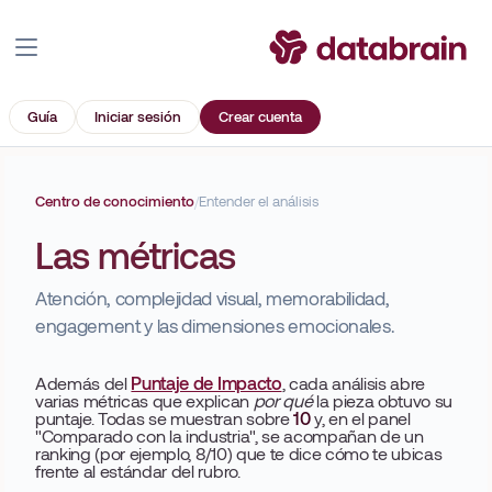
Guía
Iniciar sesión
Crear cuenta
Centro de conocimiento
/
Entender el análisis
Las métricas
Atención, complejidad visual, memorabilidad,
engagement y las dimensiones emocionales.
Además del
Puntaje de Impacto
, cada análisis abre
varias métricas que explican
por qué
la pieza obtuvo su
puntaje. Todas se muestran sobre
10
y, en el panel
"Comparado con la industria", se acompañan de un
ranking (por ejemplo, 8/10) que te dice cómo te ubicas
frente al estándar del rubro.