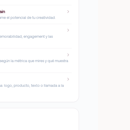
ain
ume el potencial de tu creatividad.
memorabilidad, engagement y las
egún la métrica que mires y qué muestra
: logo, producto, texto o llamada a la