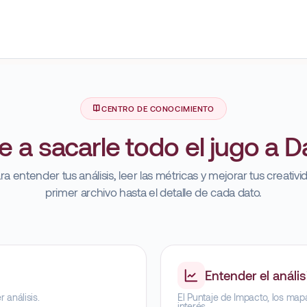
CENTRO DE CONOCIMIENTO
 a sacarle todo el jugo a D
ra entender tus análisis, leer las métricas y mejorar tus creativ
primer archivo hasta el detalle de cada dato.
Entender el anális
 análisis.
El Puntaje de Impacto, los mapa
interés.