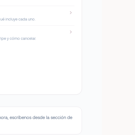
 qué incluye cada uno.
ripe y cómo cancelar.
hora, escríbenos desde la sección de