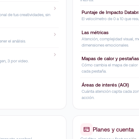
Puntaje de Impacto Databr
al de tus creatividades, sin
El velocímetro de 0 a 10 que res
Las métricas
Atención, complejidad visual, 
er el análisis.
dimensiones emocionales.
Mapas de calor y pestañas
gen, 3 por video.
Cómo cambia el mapa de calor s
cada pestaña.
Áreas de interés (AOI)
Cuánta atención capta cada zona
acción.
Planes y cuenta