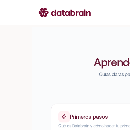
Aprende
Guías claras pa
Primeros pasos
Qué es Databrain y cómo hacer tu primer