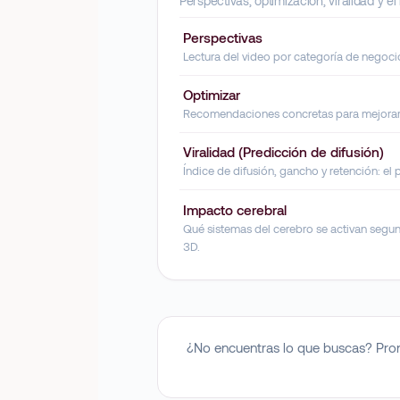
Perspectivas, optimización, viralidad y el
Perspectivas
Lectura del video por categoría de negoci
Optimizar
Recomendaciones concretas para mejorar e
Viralidad (Predicción de difusión)
Índice de difusión, gancho y retención: el 
Impacto cerebral
Qué sistemas del cerebro se activan segu
3D.
¿No encuentras lo que buscas? Pront