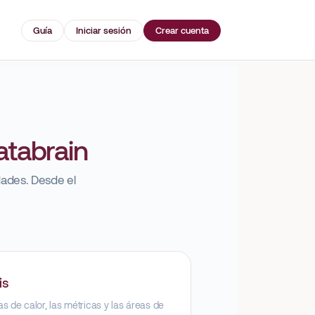
Guía
Iniciar sesión
Crear cuenta
atabrain
idades. Desde el
is
s de calor, las métricas y las áreas de