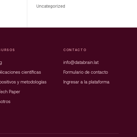
Uncategorized
CURSOS
CONTACTO
g
info@databrain.lat
licaciones científicas
Formulario de contacto
positivos y metodologías
Ingresar a la plataforma
Tech Paper
otros