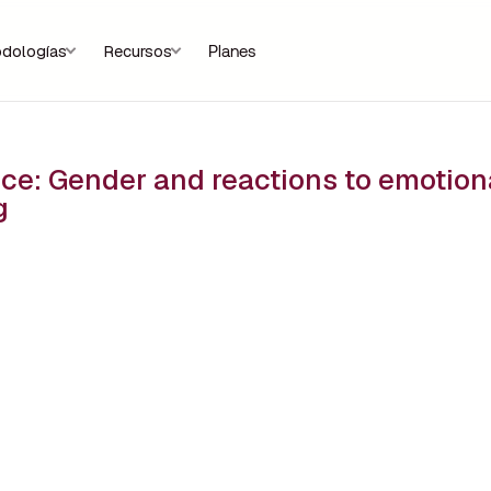
dologías
Recursos
Planes
ice: Gender and reactions to emotion
g