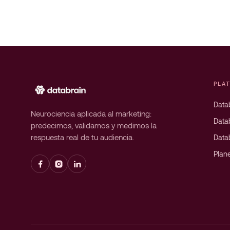
PLA
Datab
Neurociencia aplicada al marketing:
Data
predecimos, validamos y medimos la
respuesta real de tu audiencia.
Data
Plan