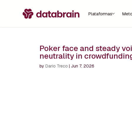
Plataformas
Meto
Poker face and steady vo
neutrality in crowdfundin
by
Dario Treco
|
Jun 7, 2026